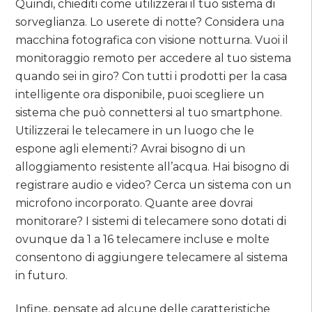
Quindi, chiediti come utilizzerai il tuo sistema di
sorveglianza. Lo userete di notte? Considera una
macchina fotografica con visione notturna. Vuoi il
monitoraggio remoto per accedere al tuo sistema
quando sei in giro? Con tutti i prodotti per la casa
intelligente ora disponibile, puoi scegliere un
sistema che può connettersi al tuo smartphone.
Utilizzerai le telecamere in un luogo che le
espone agli elementi? Avrai bisogno di un
alloggiamento resistente all’acqua. Hai bisogno di
registrare audio e video? Cerca un sistema con un
microfono incorporato. Quante aree dovrai
monitorare? I sistemi di telecamere sono dotati di
ovunque da 1 a 16 telecamere incluse e molte
consentono di aggiungere telecamere al sistema
in futuro.
Infine, pensate ad alcune delle caratteristiche