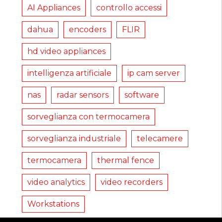
AI Appliances
controllo accessi
dahua
encoders
FLIR
hd video appliances
intelligenza artificiale
ip cam server
nas
radar sensors
software
sorveglianza con termocamera
sorveglianza industriale
telecamere
termocamera
thermal fence
video analytics
video recorders
Workstations