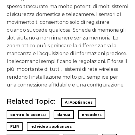
spesso trascurate ma molto potenti di molti sistemi
di sicurezza domestica e telecamere. I sensori di
movimento ti consentono solo di registrare
quando succede qualcosa. Scheda di memoria gli
slot aiutano a non rimanere senza memoria. Lo
zoom ottico può significare la differenza tra la
mancanza e l’acquisizione di informazioni preziose.
I telecomandi semplificano le regolazioni. E forse il
più importante di tutti, i sistemi di rete wireless
rendono l’installazione molto più semplice per
una connessione affidabile e una configurazione.
Related Topic:
AI Appliances
controllo accessi
dahua
encoders
FLIR
hd video appliances