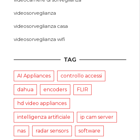
videosorveglianza
videosorveglianza casa
videosorveglianza wifi
TAG
AI Appliances
controllo accessi
dahua
encoders
FLIR
hd video appliances
intelligenza artificiale
ip cam server
nas
radar sensors
software