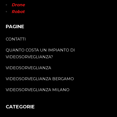
Drone
Robot
PAGINE
CONTATTI
QUANTO COSTA UN IMPIANTO DI
VIDEOSORVEGLIANZA?
VIDEOSORVEGLIANZA
VIDEOSORVEGLIANZA BERGAMO
VIDEOSORVEGLIANZA MILANO
CATEGORIE