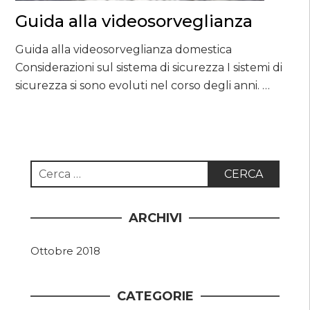
Guida alla videosorveglianza
Guida alla videosorveglianza domestica
Considerazioni sul sistema di sicurezza I sistemi di
sicurezza si sono evoluti nel corso degli anni. …
Ricerca
per:
ARCHIVI
Ottobre 2018
CATEGORIE