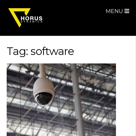
Skip
Skip
MENU
to
to
navigation
content
Tag:
software