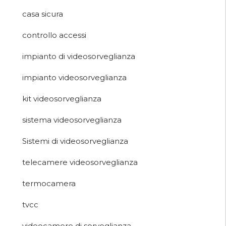
casa sicura
controllo accessi
impianto di videosorveglianza
impianto videosorveglianza
kit videosorveglianza
sistema videosorveglianza
Sistemi di videosorveglianza
telecamere videosorveglianza
termocamera
tvcc
videocamere di sorveglianza